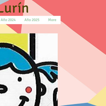
Lurín
Año 2024
Año 2025
More