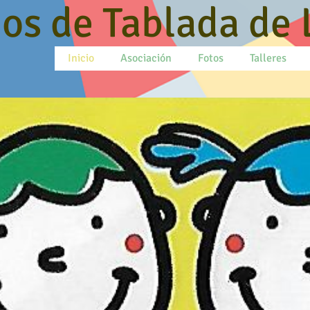
os de Tablada de 
Inicio
Asociación
Fotos
Talleres