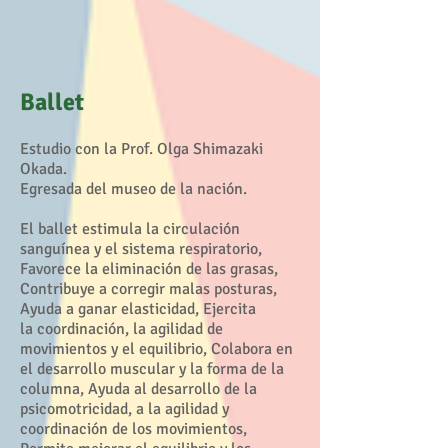
Ballet
Estudio con la Prof. Olga Shimazaki
Okada.
Egresada del museo de la nación.
El ballet estimula la circulación
sanguínea y el sistema respiratorio,
Favorece la eliminación de las grasas,
Contribuye a corregir malas posturas,
Ayuda a ganar elasticidad, Ejercita
la coordinación, la agilidad de
movimientos y el equilibrio, Colabora en
el desarrollo muscular y la forma de la
columna, Ayuda al desarrollo de la
psicomotricidad, a la agilidad y
coordinación de los movimientos,