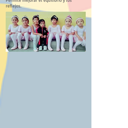
Permite mejorar el equilibrio y los
reflejos.