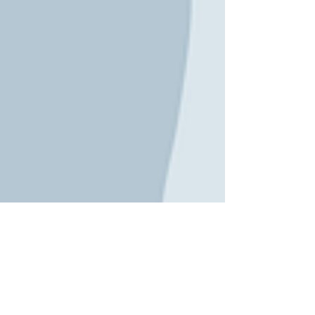
Música
A cargo del Prof. Luis Mercado.
Gestor Cultural Comunitario, con
especialidad en Industrias Culturales,
artes para la transformación